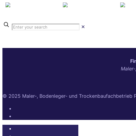
✕
Fi
Maler‑
© 2025 Maler-, Bodenleger- und Trockenbaufachbetrieb 